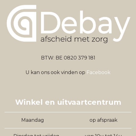
BTW: BE 0820 379 181
U kan ons ook vinden op
Facebook
Winkel en uitvaartcentrum
Maandag
op afspraak