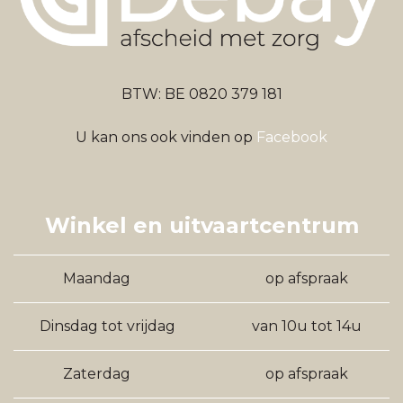
BTW: BE 0820 379 181
U kan ons ook vinden op
Facebook
Winkel en uitvaartcentrum
Maandag
op afspraak
Dinsdag tot vrijdag
van 10u tot 14u
Zaterdag
op afspraak