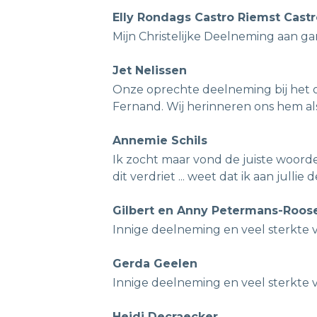
Elly Rondags Castro Riemst Castr
Mijn Christelijke Deelneming aan gan
Jet Nelissen
Onze oprechte deelneming bij het 
Fernand. Wij herinneren ons hem als 
Annemie Schils
Ik zocht maar vond de juiste woord
dit verdriet ... weet dat ik aan julli
Gilbert en Anny Petermans-Roos
Innige deelneming en veel sterkte v
Gerda Geelen
Innige deelneming en veel sterkte v
Heidi Decraecker