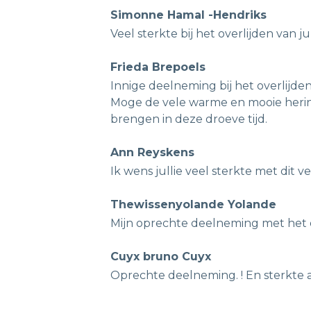
Simonne Hamal -Hendriks
Veel sterkte bij het overlijden van ju
Frieda Brepoels
Innige deelneming bij het overlijden
Moge de vele warme en mooie herin
brengen in deze droeve tijd.
Ann Reyskens
Ik wens jullie veel sterkte met dit v
Thewissenyolande Yolande
Mijn oprechte deelneming met het o
Cuyx bruno Cuyx
Oprechte deelneming. ! En sterkte a