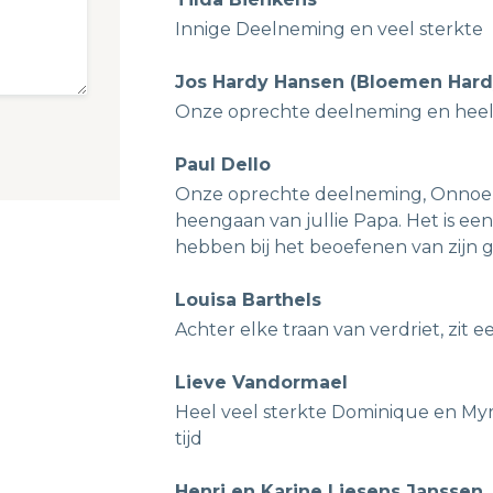
Innige Deelneming en veel sterkte
Jos Hardy Hansen (Bloemen Hard
Onze oprechte deelneming en heel 
Paul Dello
Onze oprechte deelneming, Onnoeme
heengaan van jullie Papa. Het is e
hebben bij het beoefenen van zijn g
Louisa Barthels
Achter elke traan van verdriet, zit e
Lieve Vandormael
Heel veel sterkte Dominique en Myri
tijd
Henri en Karine Liesens Janssen