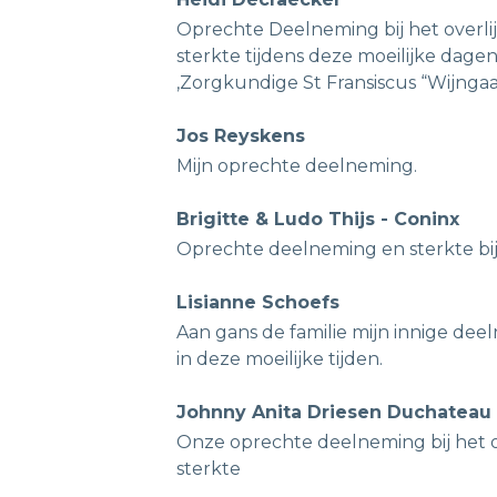
Oprechte Deelneming bij het overlijd
sterkte tijdens deze moeilijke dagen 
,Zorgkundige St Fransiscus “Wijnga
Jos Reyskens
Mijn oprechte deelneming.
Brigitte & Ludo Thijs - Coninx
Oprechte deelneming en sterkte bij 
Lisianne Schoefs
Aan gans de familie mijn innige dee
in deze moeilijke tijden.
Johnny Anita Driesen Duchateau
Onze oprechte deelneming bij het ov
sterkte