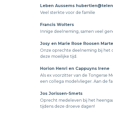
Leben Aussems hubertien@telen
Veel sterkte voor de familie
Francis Wolters
Innige deelneming, samen veel ge
Josy en Marie Rose Roosen Mart
Onze oprechte deelneming bij het ove
deze moeilijke tijd.
Horion Henri en Cappuyns Irene
Als ex voorzitter van de Tongerse
een collega modelvlieger. Aan de fami
Jos Jorissen-Smets
Oprecht medeleven bij het heenga
tijdens deze droeve dagen!