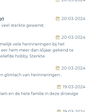
y)
20-03-2024
veel sterkte gewenst.
20-03-2024
lijk vele herinneringen bij het
en eer hem meer dan 45jaar gekend te
eliefde hobby. Sterkte.
20-03-2024
en glimlach van herinneringen...
19-03-2024
am en de hele familie in deze droevige
19-03-2024