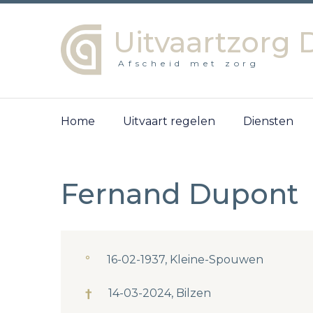
Uitvaartzorg 
Afscheid met zorg
Home
Uitvaart regelen
Diensten
Fernand Dupont
°
16-02-1937, Kleine-Spouwen
†
14-03-2024, Bilzen