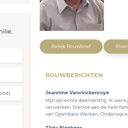
ilie.
Bekijk Rouwbrief
Bloe
ROUWBERICHTEN
Jeannine Vanvinckenroye
Mijn oprechte deelneming. Ik wens ju
verwerken. Sterkte aan de hele fam
van Openbare Werken, Onderwijs 
Tilda Bienkens