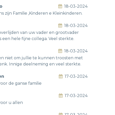
o
18-03-2024
s zijn Familie ,Kinderen e Kleinkinderen.
18-03-2024
overlijden van uw vader en grootvader
een hele fijne collega. Veel sterkte.
18-03-2024
en niet om jullie te kunnen troosten met
e denk. Innige deelneming en veel sterkte.
en
17-03-2024
oor de ganse familie
17-03-2024
oor u allen
17-03-2024