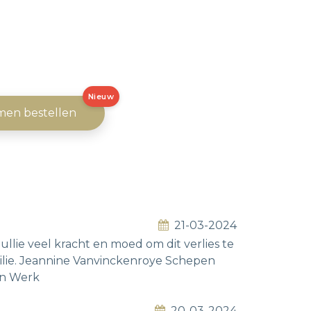
Nieuw
men bestellen
21-03-2024
llie veel kracht en moed om dit verlies te
ilie. Jeannine Vanvinckenroye Schepen
en Werk
20-03-2024