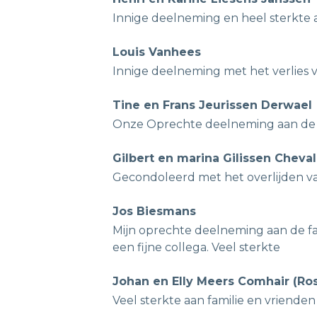
Innige deelneming en heel sterkte a
Louis Vanhees
Innige deelneming met het verlies 
Tine en Frans Jeurissen Derwael
Onze Oprechte deelneming aan de f
Gilbert en marina Gilissen Cheval
Gecondoleerd met het overlijden v
Jos Biesmans
Mijn oprechte deelneming aan de fa
een fijne collega. Veel sterkte
Johan en Elly Meers Comhair (Ro
Veel sterkte aan familie en vriende