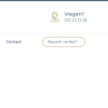
Vragen?
012 23 13 36
Contact
Recent verlies?