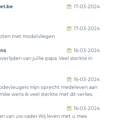
et.be
17-03-2024
17-03-2024
noten met modelvliegen
ens
16-03-2024
rlijden van jullie papa. Veel sterkte in
16-03-2024
 Modevleugels mijn oprecht medeleven aan
lie wens ik veel sterkte met dit verlies.
16-03-2024
an van uw vader.Wij leven met u mee