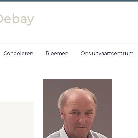
Debay
Condoleren
Bloemen
Ons uitvaartcentrum